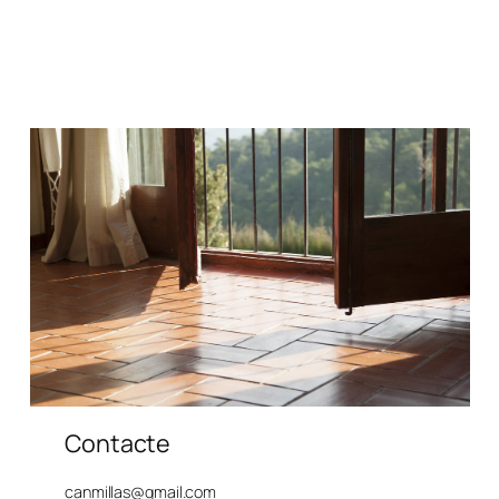
Contacte
canmillas@gmail.com