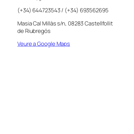
(+34) 644723543 / (+34) 693562695
Masia Cal Millàs s/n, 08283 Castellfollit
de Riubregós
Veure a Google Maps