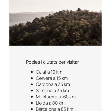
Pobles i ciutats per visitar
Calaf a 10 km
Cervera a 15 km
Cardona a 35 km
Solsona a 35 km
Montserrat a 60 km
Lleida a 80 km
Barcelona a 85 km