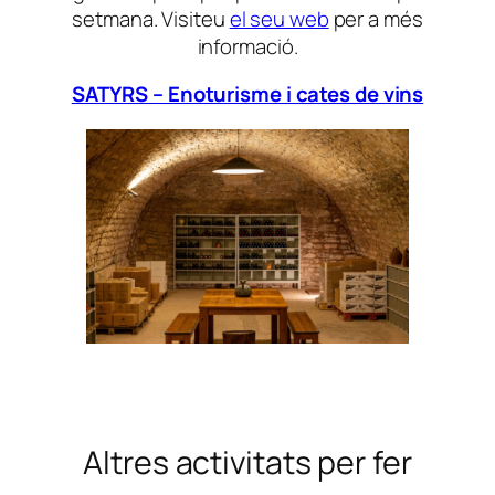
setmana. Visiteu
el seu web
per a més
informació.
SATYRS – Enoturisme i cates de vins
Altres activitats per fer