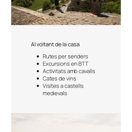
Al voltant de la casa
Rutes per senders
Excursions en BTT
Activitats amb cavalls
Cates de vins
Visites a castells
medievals