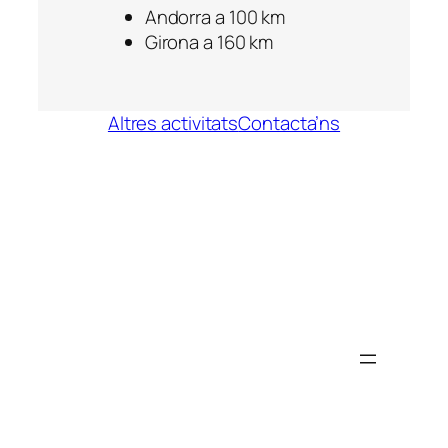
Andorra a 100 km
Girona a 160 km
Altres activitats
Contacta’ns