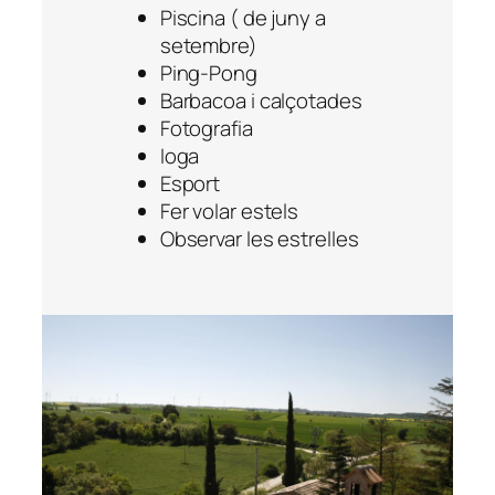
Piscina ( de juny a
setembre)
Ping-Pong
Barbacoa i calçotades
Fotografia
Ioga
Esport
Fer volar estels
Observar les estrelles