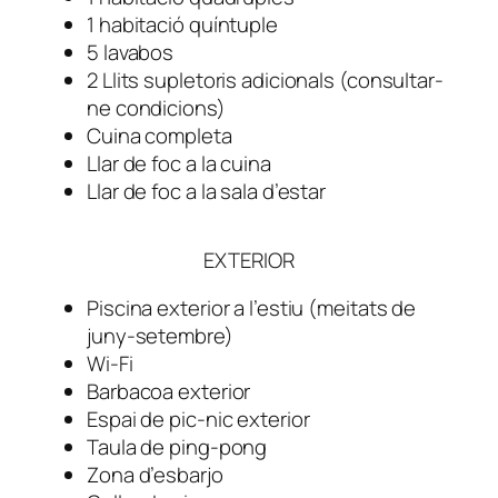
1 habitació quíntuple
5 lavabos
2 Llits supletoris adicionals (consultar-
ne condicions)
Cuina completa
Llar de foc a la cuina
Llar de foc a la sala d’estar
EXTERIOR
Piscina exterior a l’estiu (meitats de
juny-setembre)
Wi-Fi
Barbacoa exterior
Espai de pic-nic exterior
Taula de ping-pong
Zona d’esbarjo