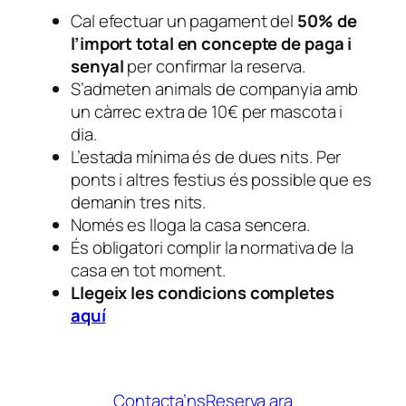
Cal efectuar un pagament del
50% de
l’import total en concepte de paga i
senyal
per confirmar la reserva.
S’admeten animals de companyia amb
un càrrec extra de 10€ per mascota i
dia.
L’estada mínima és de dues nits. Per
ponts i altres festius és possible que es
demanin tres nits.
Només es lloga la casa sencera.
És obligatori complir la normativa de la
casa en tot moment.
Llegeix les condicions completes
aquí
Contacta’ns
Reserva ara