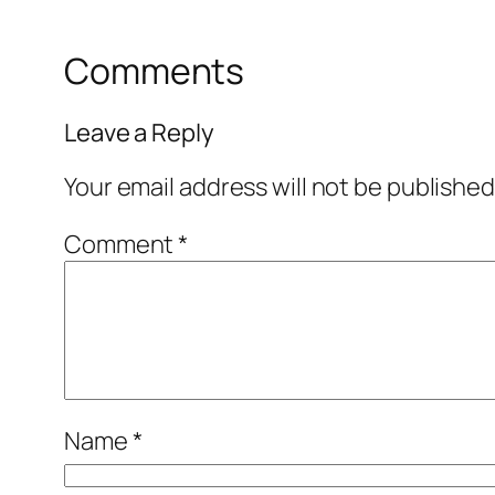
Comments
Leave a Reply
Your email address will not be published
Comment
*
Name
*