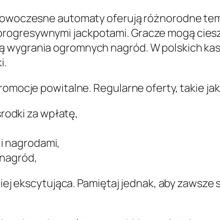
. Nowoczesne automaty oferują różnorodne t
rogresywnymi jackpotami. Gracze mogą ciesz
ą wygrania ogromnych nagród. W polskich kas
i.
romocje powitalne. Regularne oferty, takie jak
rodki za wpłatę,
i nagrodami,
 nagród,
dziej ekscytująca. Pamiętaj jednak, aby zawsze