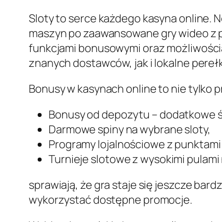
Sloty to serce każdego kasyna online
maszyn po zaawansowane gry wideo z p
funkcjami bonusowymi oraz możliwości
znanych dostawców, jak i lokalne perełk
Bonusy w kasynach online to nie tylko p
Bonusy od depozytu – dodatkowe ś
Darmowe spiny na wybrane sloty,
Programy lojalnościowe z punktami 
Turnieje slotowe z wysokimi pulami
sprawiają, że gra staje się jeszcze bar
wykorzystać dostępne promocje.