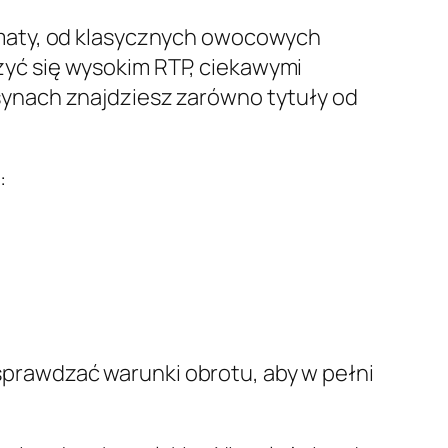
ematy, od klasycznych owocowych
yć się wysokim RTP, ciekawymi
ynach znajdziesz zarówno tytuły od
:
 sprawdzać warunki obrotu, aby w pełni