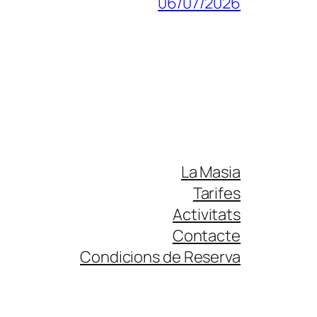
06/07/2026
La Masia
Tarifes
Activitats
Contacte
Condicions de Reserva