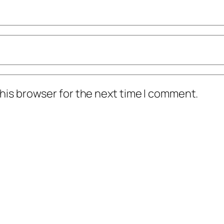
his browser for the next time I comment.