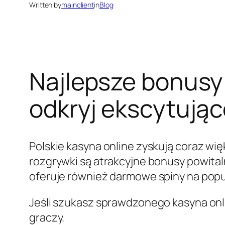
Written by
mainclient
in
Blog
Najlepsze bonusy i
odkryj ekscytują
Polskie kasyna online zyskują coraz wi
rozgrywki są atrakcyjne bonusy powita
oferuje również darmowe spiny na popu
Jeśli szukasz sprawdzonego kasyna onl
graczy.