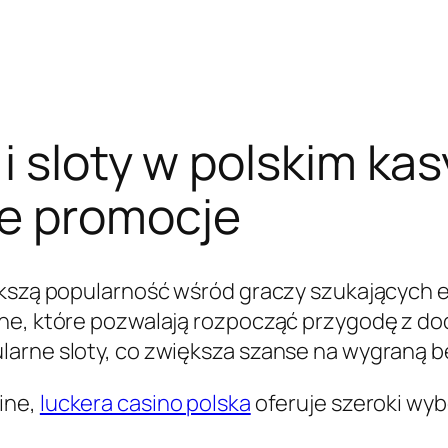
 sloty w polskim kas
ce promocje
ększą popularność wśród graczy szukających 
lne, które pozwalają rozpocząć przygodę z do
larne sloty, co zwiększa szanse na wygraną b
ine,
luckera casino polska
oferuje szeroki wybó