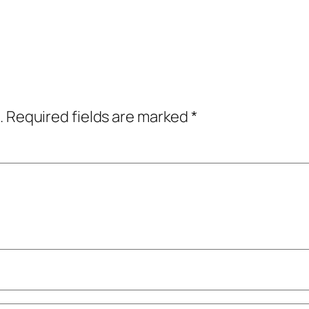
.
Required fields are marked
*