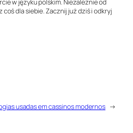
cie w języku polskim. Niezależnie od
ś dla siebie. Zacznij już dziś i odkryj
logias usadas em cassinos modernos
→